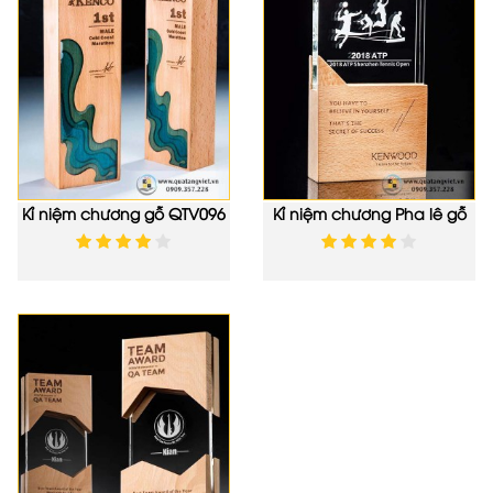
Kỉ niệm chương gỗ QTV096
Kỉ niệm chương Pha lê gỗ
QTV095