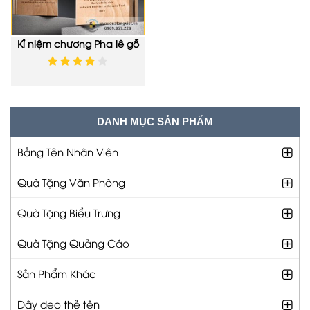
Kỉ niệm chương Pha lê gỗ
QTV097
DANH MỤC SẢN PHẨM
Bảng Tên Nhân Viên
Quà Tặng Văn Phòng
Quà Tặng Biểu Trưng
Quà Tặng Quảng Cáo
Sản Phẩm Khác
Dây đeo thẻ tên