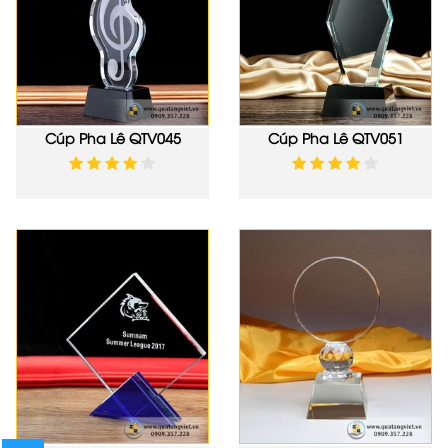
Cúp Pha Lê QTV045
Cúp Pha Lê QTV051