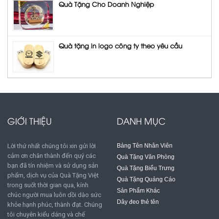
Quà Tặng Cho Doanh Nghiệp
Quà tặng in logo công ty theo yêu cầu
GIỚI THIỆU
DANH MỤC
Lời thứ nhất chúng tôi xin gửi lời
Bảng Tên Nhân Viên
cảm ơn chân thành đến quý các
Quà Tặng Văn Phòng
bạn đã tín nhiệm và sử dụng sản
Quà Tặng Biểu Trưng
phẩm, dịch vụ của Quà Tặng Việt
Quà Tặng Quảng Cáo
trong suốt thời gian qua, kính
Sản Phẩm Khác
chúc người mua luôn dồi dào sức
Dây đeo thẻ tên
khỏe hạnh phúc, thành đạt. Chúng
tôi chuyên kiểu dáng và chế