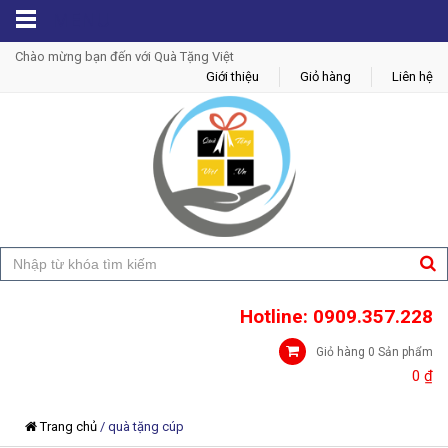
MENU
Chào mừng bạn đến với Quà Tặng Việt
Giới thiệu
Giỏ hàng
Liên hệ
Hotline: 0909.357.228
Giỏ hàng 0 Sản phẩm
0
₫
Trang chủ
/
quà tặng cúp