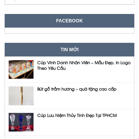
FACEBOOK
TIN MỚI
Cúp Vinh Danh Nhân Viên – Mẫu Đẹp, In Logo
Theo Yêu Cầu
Bút gỗ trầm hương – quà tặng cao cấp
Cúp Lưu Niệm Thủy Tinh Đẹp Tại TPHCM