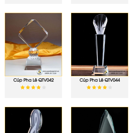
Cúp Pha Lê QTV042
Cúp Pha Lê QTV044