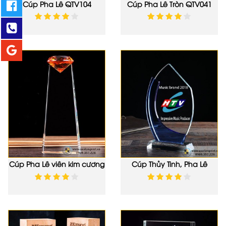
Cúp Pha Lê QTV104
Cúp Pha Lê Tròn QTV041
Cúp Pha Lê viên kim cương
Cúp Thủy Tinh, Pha Lê
QTV047
QTC010