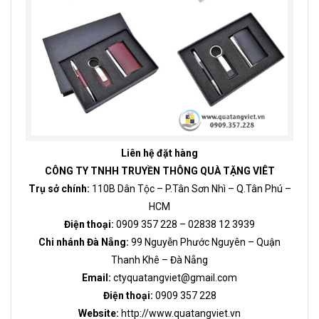
Liên hệ đặt hàng
CÔNG TY TNHH TRUYỀN THÔNG QUÀ TẶNG VIÊT
Trụ sở chính:
110B Dân Tộc – P.Tân Sơn Nhì – Q.Tân Phú –
HCM
Điện thoại:
0909 357 228 – 02838 12 3939
Chi nhánh Đà Nẵng:
99 Nguyễn Phước Nguyên – Quận
Thanh Khê – Đà Nẵng
Email:
ctyquatangviet@gmail.com
Điện thoại:
0909 357 228
Website:
http://www.quatangviet.vn