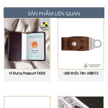
SẢN PHẨM LIÊN QUAN
Ví Đựng Passport D002
USB Khắc Tên USB012