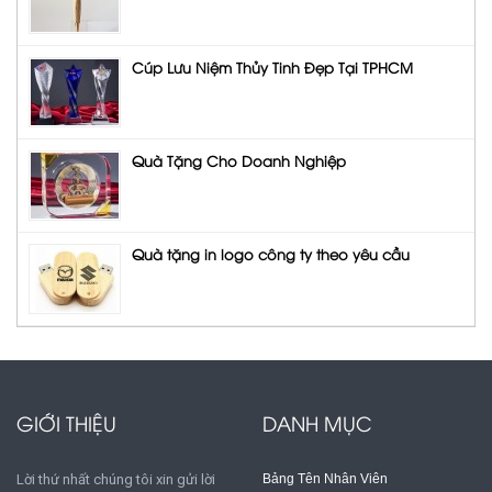
Cúp Lưu Niệm Thủy Tinh Đẹp Tại TPHCM
Quà Tặng Cho Doanh Nghiệp
Quà tặng in logo công ty theo yêu cầu
GIỚI THIỆU
DANH MỤC
Lời thứ nhất chúng tôi xin gửi lời
Bảng Tên Nhân Viên