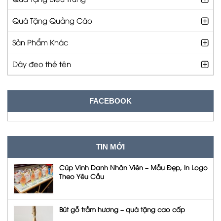
Quà Tặng Quảng Cáo
Sản Phẩm Khác
Dây đeo thẻ tên
FACEBOOK
TIN MỚI
Cúp Vinh Danh Nhân Viên – Mẫu Đẹp, In Logo
Theo Yêu Cầu
Bút gỗ trầm hương – quà tặng cao cấp