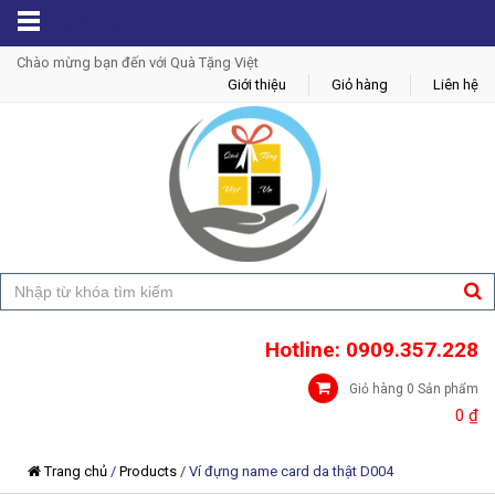
MENU
Chào mừng bạn đến với Quà Tặng Việt
Giới thiệu
Giỏ hàng
Liên hệ
Hotline: 0909.357.228
Giỏ hàng 0 Sản phẩm
0
₫
Trang chủ
/
Products
/
Ví đựng name card da thật D004